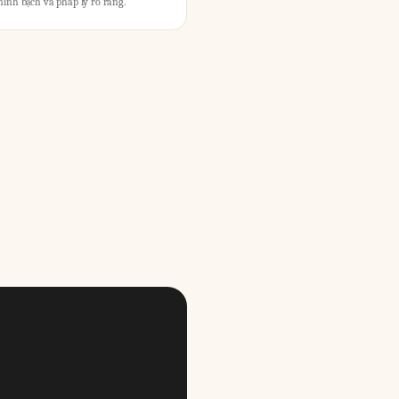
minh bạch và pháp lý rõ ràng.