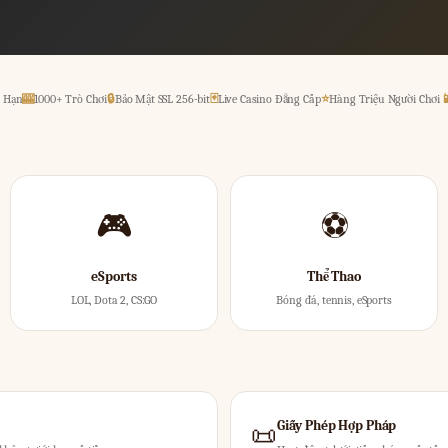
i Hạn
🎰
1000+ Trò Chơi
🔒
Bảo Mật SSL 256-bit
🃏
Live Casino Đẳng Cấp
⭐
Hàng Triệu Người Chơi

🎮
⚽
eSports
Thể Thao
LOL, Dota 2, CS:GO
Bóng đá, tennis, eSports
Giấy Phép Hợp Pháp
📜