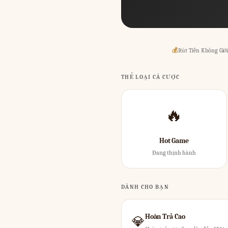
💰
Rút Tiền Không Giớ
THỂ LOẠI CÁ CƯỢC
🔥
Hot Game
Đang thịnh hành
DÀNH CHO BẠN
Hoàn Trả Cao
💎