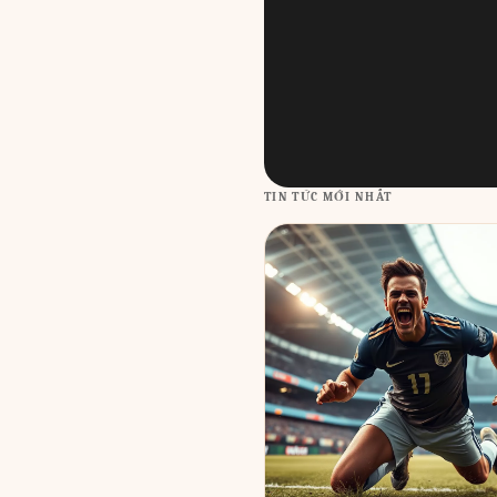
TIN TỨC MỚI NHẤT