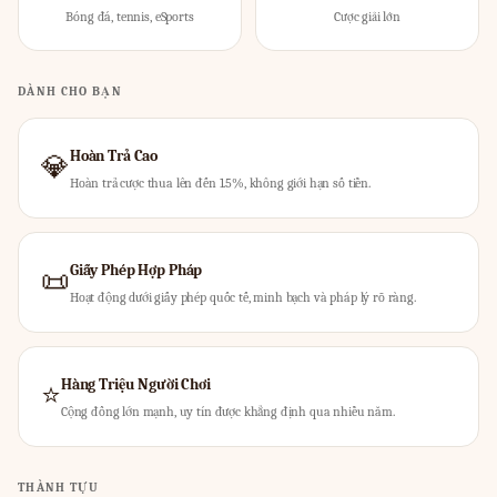
Bóng đá, tennis, eSports
Cược giải lớn
DÀNH CHO BẠN
Hoàn Trả Cao
💎
Hoàn trả cược thua lên đến 1.5%, không giới hạn số tiền.
Giấy Phép Hợp Pháp
📜
Hoạt động dưới giấy phép quốc tế, minh bạch và pháp lý rõ ràng.
Hàng Triệu Người Chơi
⭐
Cộng đồng lớn mạnh, uy tín được khẳng định qua nhiều năm.
THÀNH TỰU