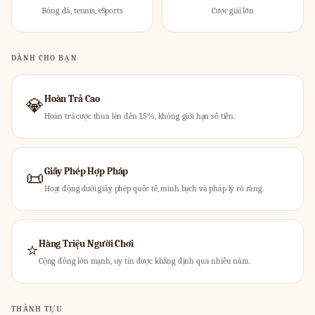
Bóng đá, tennis, eSports
Cược giải lớn
DÀNH CHO BẠN
Hoàn Trả Cao
💎
Hoàn trả cược thua lên đến 1.5%, không giới hạn số tiền.
Giấy Phép Hợp Pháp
📜
Hoạt động dưới giấy phép quốc tế, minh bạch và pháp lý rõ ràng.
Hàng Triệu Người Chơi
⭐
Cộng đồng lớn mạnh, uy tín được khẳng định qua nhiều năm.
THÀNH TỰU