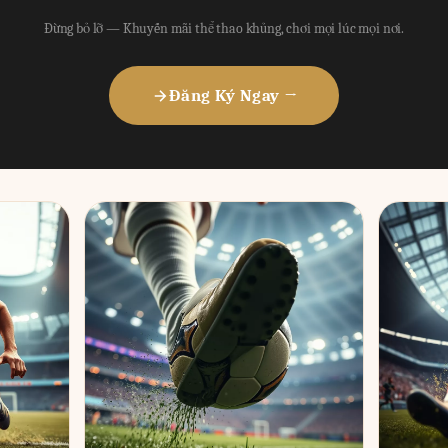
Đừng bỏ lỡ — Khuyến mãi thể thao khủng, chơi mọi lúc mọi nơi.
Đăng Ký Ngay →