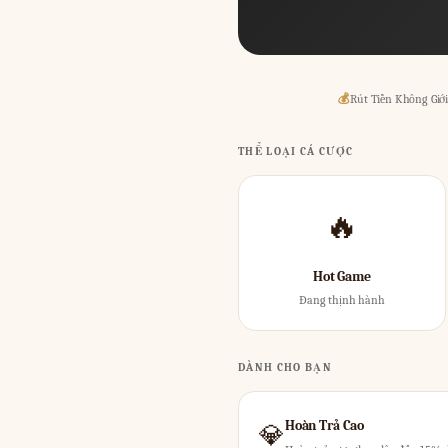
💰
Rút Tiền Không Giớ
THỂ LOẠI CÁ CƯỢC
🔥
Hot Game
Đang thịnh hành
DÀNH CHO BẠN
Hoàn Trả Cao
💎