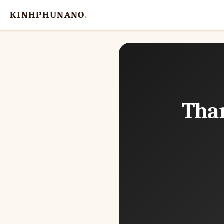
KINHPHUNANO
.
Tha