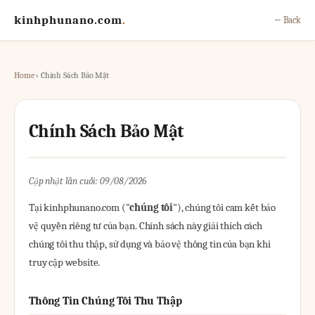
kinhphunano.com
.
← Back
Home
› Chính Sách Bảo Mật
Chính Sách Bảo Mật
Cập nhật lần cuối: 09/08/2026
Tại kinhphunano.com ("
chúng tôi
"), chúng tôi cam kết bảo
vệ quyền riêng tư của bạn. Chính sách này giải thích cách
chúng tôi thu thập, sử dụng và bảo vệ thông tin của bạn khi
truy cập website.
Thông Tin Chúng Tôi Thu Thập