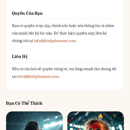
Quyền Của Bạn
Bạn có quyền truy cập, chỉnh sửa hoặc xóa thông tin cá nhân
của mình bất kỳ lúc nào. Để thực hiện quyền này, liên hệ
chúng tôi tại
info@kinhphunano.com
.
Liên Hệ
Nếu có câu hỏi về quyền riêng tư, vui lòng email cho chúng tôi
tại
info@kinhphunano.com
.
Bạn Có Thể Thích