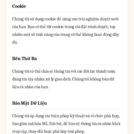
Cookie
Chúng tôi sử dụng cookie để nâng cao trải nghiệm duyệt web
của bạn. Bạn có thể tắt cookie trong cài đặt trình duyệt; tuy
nhiên một số tính năng của trang có thể không hoạt động đầy
đủ.
Bên Thứ Ba
Chúng tôi có thể chia sẻ thông tin với các đối tác thanh toán
đáng tin cậy nhằm xử lý giao dịch. Chúng tôi không bán dữ
liệu cá nhân của bạn.
Bảo Mật Dữ Liệu
Chúng tôi áp dụng các biện pháp kỹ thuật và tổ chức phù hợp,
bao gồm mã hóa SSL 256-bit, để bảo vệ thông tin cá nhân khỏi
truy cập, thay đổi hoặc phá hủy trái phép.