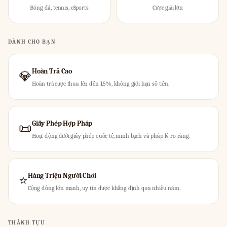
Bóng đá, tennis, eSports
Cược giải lớn
DÀNH CHO BẠN
Hoàn Trả Cao
💎
Hoàn trả cược thua lên đến 1.5%, không giới hạn số tiền.
Giấy Phép Hợp Pháp
📜
Hoạt động dưới giấy phép quốc tế, minh bạch và pháp lý rõ ràng.
Hàng Triệu Người Chơi
⭐
Cộng đồng lớn mạnh, uy tín được khẳng định qua nhiều năm.
THÀNH TỰU