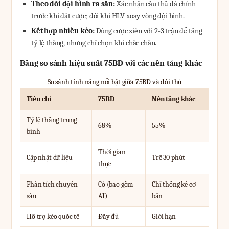
Theo dõi đội hình ra sân:
Xác nhận cầu thủ đá chính
trước khi đặt cược; đôi khi HLV xoay vòng đội hình.
Kết hợp nhiều kèo:
Dùng cược xiên với 2-3 trận để tăng
tỷ lệ thắng, nhưng chỉ chọn khi chắc chắn.
Bảng so sánh hiệu suất 75BD với các nền tảng khác
So sánh tính năng nổi bật giữa 75BD và đối thủ
Tiêu chí
75BD
Nền tảng khác
Tỷ lệ thắng trung
68%
55%
bình
Thời gian
Cập nhật dữ liệu
Trễ 30 phút
thực
Phân tích chuyên
Có (bao gồm
Chỉ thống kê cơ
sâu
AI)
bản
Hỗ trợ kèo quốc tế
Đầy đủ
Giới hạn