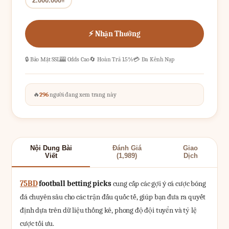
2.000.000₫
⚡ Nhận Thưởng
🔒 Bảo Mật SSL
🎰 Odds Cao
🔄 Hoàn Trả 1.5%
💳 Đa Kênh Nạp
🔥
296
người đang xem trang này
Nội Dung Bài
Đánh Giá
Giao
Viết
(1,989)
Dịch
75BD
football betting picks
cung cấp các gợi ý cá cược bóng
đá chuyên sâu cho các trận đấu quốc tế, giúp bạn đưa ra quyết
định dựa trên dữ liệu thống kê, phong độ đội tuyển và tỷ lệ
cược tối ưu.