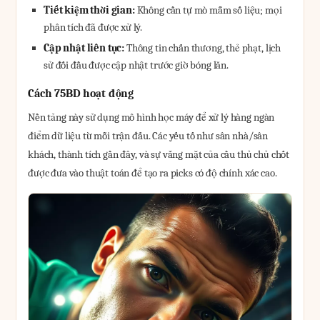
Tiết kiệm thời gian:
Không cần tự mò mẫm số liệu; mọi
phân tích đã được xử lý.
Cập nhật liên tục:
Thông tin chấn thương, thẻ phạt, lịch
sử đối đầu được cập nhật trước giờ bóng lăn.
Cách 75BD hoạt động
Nền tảng này sử dụng mô hình học máy để xử lý hàng ngàn
điểm dữ liệu từ mỗi trận đấu. Các yếu tố như sân nhà/sân
khách, thành tích gần đây, và sự vắng mặt của cầu thủ chủ chốt
được đưa vào thuật toán để tạo ra picks có độ chính xác cao.