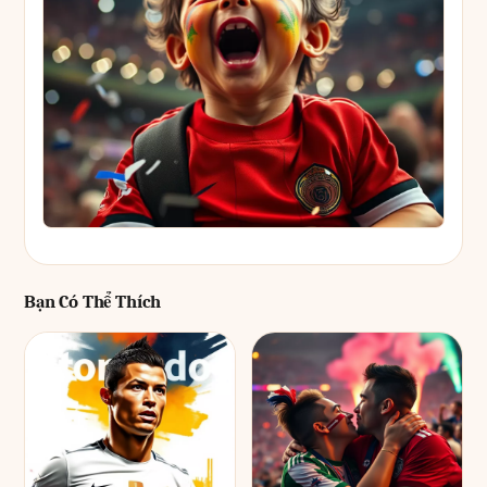
Bạn Có Thể Thích