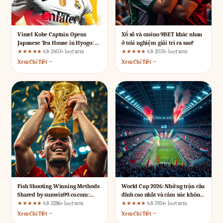
Vissel Kobe Captain Opens
Xổ số và casino 9BET khác nhau
Japanese Tea House in Hyogo: A
ở trải nghiệm giải trí ra sao?
First-Timer’s Guide to the Entire
★★★★★
4.8 · 2403+ lượt xem
★★★★★
4.8 · 2031+ lượt xem
Visitor Experience
Xem Chi Tiết →
Xem Chi Tiết →
Fish Shooting Winning Methods
World Cup 2026: Những trận cầu
Shared by sunwin99.co.com:
đỉnh cao nhất và cảm xúc không
Who Should (and Shouldn’t)
thể bỏ lỡ
★★★★★
4.8 · 3286+ lượt xem
★★★★★
4.8 · 1954+ lượt xem
Use Them
Xem Chi Tiết →
Xem Chi Tiết →