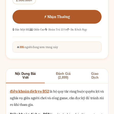
2.000.000₫
⚡ Nhận Thưởng
🔒 Bảo Mật SSL
🎰 Odds Cao
🔄 Hoàn Trả 1.5%
💳 Đa Kênh Nạp
🔥
335
người đang xem trang này
Nội Dung Bài
Đánh Giá
Giao
Viết
(2,899)
Dịch
điều khoản dịch vụ B52
là bộ quy tắc ràng buộc quyền lợi và
nghĩa vụ giữa người chơi và cổng game, cần đọc kỹ để tránh rủi
ro khi tham gia.