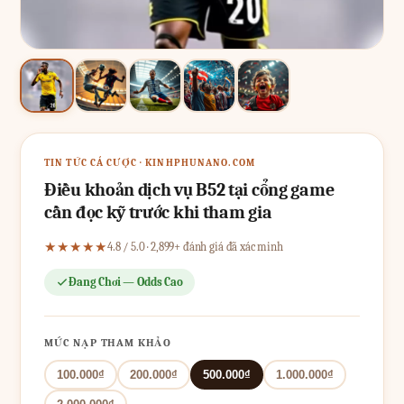
TIN TỨC CÁ CƯỢC · KINHPHUNANO.COM
Điều khoản dịch vụ B52 tại cổng game
cần đọc kỹ trước khi tham gia
★★★★★
4.8 / 5.0 · 2,899+ đánh giá đã xác minh
Đang Chơi — Odds Cao
MỨC NẠP THAM KHẢO
100.000₫
200.000₫
500.000₫
1.000.000₫