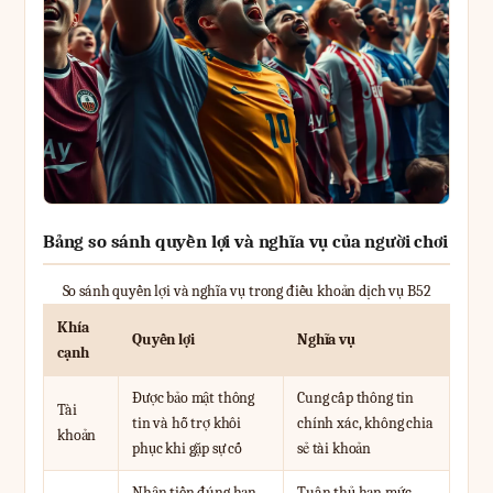
Bảng so sánh quyền lợi và nghĩa vụ của người chơi
So sánh quyền lợi và nghĩa vụ trong điều khoản dịch vụ B52
Khía
Quyền lợi
Nghĩa vụ
cạnh
Được bảo mật thông
Cung cấp thông tin
Tài
tin và hỗ trợ khôi
chính xác, không chia
khoản
phục khi gặp sự cố
sẻ tài khoản
Nhận tiền đúng hạn,
Tuân thủ hạn mức,