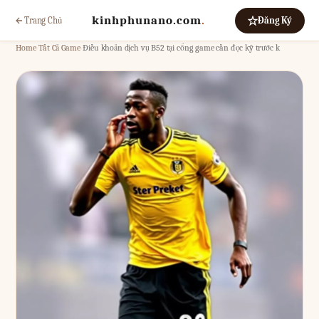
kinhphunano.com
.
Trang Chủ
Đăng Ký
Home
›
Tất Cả Game
›
Điều khoản dịch vụ B52 tại cổng game cần đọc kỹ trước k