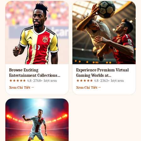
Browse Exciting
Experience Premium Virtual
Entertainment Collections
Gaming Worlds at
with lv88tv.com — A Risk-
qs88best.com: A UX-Focused
★★★★★
4.8 · 2768+ lượt xem
★★★★★
4.8 · 2363+ lượt xem
First Review of the User Path
Evaluation
Xem Chi Tiết →
Xem Chi Tiết →