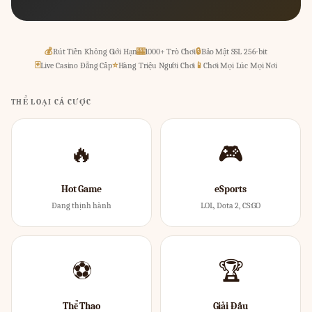
💰
Rút Tiền Không Giới Hạn
🎰
1000+ Trò Chơi
🔒
Bảo Mật SSL 256-bit
🃏
Live Casino Đẳng Cấp
⭐
Hàng Triệu Người Chơi
📱
Chơi Mọi Lúc Mọi Nơi
THỂ LOẠI CÁ CƯỢC
🔥
🎮
Hot Game
eSports
Đang thịnh hành
LOL, Dota 2, CS:GO
⚽
🏆
Thể Thao
Giải Đấu