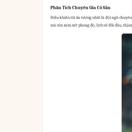
Phân Tích Chuyên Gia Có Sẵn
Điều khiến tôi ấn tượng nhất là đội ngũ chuyên
mà còn xem xét phong độ, lịch sử đối đầu, thậm 