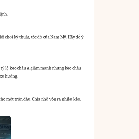
định.
 lối chơi kỹ thuật, tốc độ của Nam Mỹ. Hãy để ý
Nếu tỷ lệ kèo châu Á giảm mạnh nhưng kèo châu
 xu hướng.
 cho một trận đấu. Chia nhỏ vốn ra nhiều kèo,