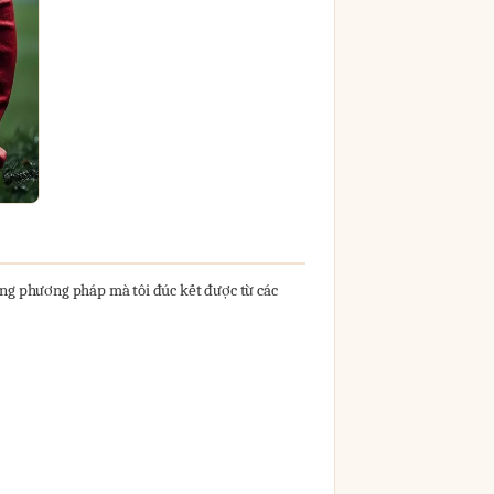
hững phương pháp mà tôi đúc kết được từ các