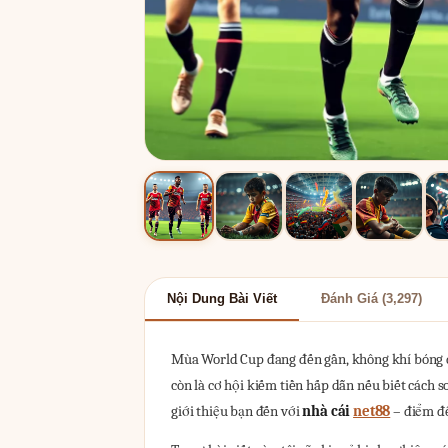
Nội Dung Bài Viết
Đánh Giá (3,297)
Mùa World Cup đang đến gần, không khí bóng đá
còn là cơ hội kiếm tiền hấp dẫn nếu biết cách s
giới thiệu bạn đến với
nhà cái
net88
– điểm đế