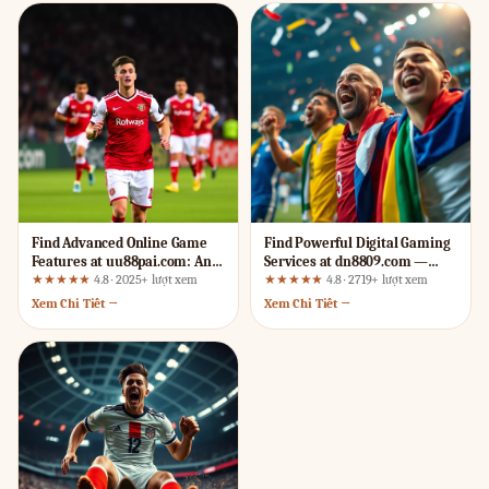
Find Advanced Online Game
Find Powerful Digital Gaming
Features at uu88pai.com: An
Services at dn8809.com —
Independent Review of What
Who Should Register and Who
★★★★★
4.8 · 2025+ lượt xem
★★★★★
4.8 · 2719+ lượt xem
to Verify Before You Play
Should Think Twice
Xem Chi Tiết →
Xem Chi Tiết →