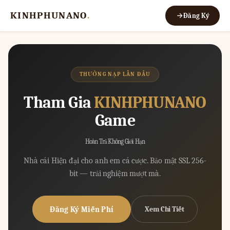
KINHPHUNANO
.
Đăng Ký
THƯỞNG NẠP LẦN ĐẦU
Tham Gia
KINHPHUNANO
Game
Hoàn Trả Không Giới Hạn
Nhà cái Hiện đại cho anh em cá cược. Bảo mật SSL 256-
bit — trải nghiệm mượt mà.
Đăng Ký Miễn Phí
Xem Chi Tiết