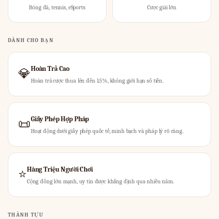
Bóng đá, tennis, eSports
Cược giải lớn
DÀNH CHO BẠN
Hoàn Trả Cao
💎
Hoàn trả cược thua lên đến 1.5%, không giới hạn số tiền.
Giấy Phép Hợp Pháp
📜
Hoạt động dưới giấy phép quốc tế, minh bạch và pháp lý rõ ràng.
Hàng Triệu Người Chơi
⭐
Cộng đồng lớn mạnh, uy tín được khẳng định qua nhiều năm.
THÀNH TỰU