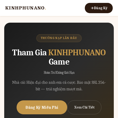
KINHPHUNANO
.
Đăng Ký
THƯỞNG NẠP LẦN ĐẦU
Tham Gia
KINHPHUNANO
Game
Hoàn Trả Không Giới Hạn
Nhà cái Hiện đại cho anh em cá cược. Bảo mật SSL 256-
bit — trải nghiệm mượt mà.
Đăng Ký Miễn Phí
Xem Chi Tiết