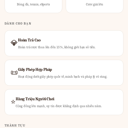
Bóng đá, tennis, eSports
Cược giải lớn
DÀNH CHO BẠN
Hoàn Trả Cao
💎
Hoàn trả cược thua lên đến 1.5%, không giới hạn số tiền.
Giấy Phép Hợp Pháp
📜
Hoạt động dưới giấy phép quốc tế, minh bạch và pháp lý rõ ràng.
Hàng Triệu Người Chơi
⭐
Cộng đồng lớn mạnh, uy tín được khẳng định qua nhiều năm.
THÀNH TỰU