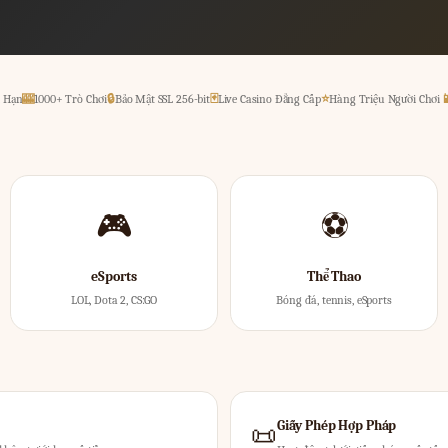
i Hạn
🎰
1000+ Trò Chơi
🔒
Bảo Mật SSL 256-bit
🃏
Live Casino Đẳng Cấp
⭐
Hàng Triệu Người Chơi

🎮
⚽
eSports
Thể Thao
LOL, Dota 2, CS:GO
Bóng đá, tennis, eSports
Giấy Phép Hợp Pháp
📜