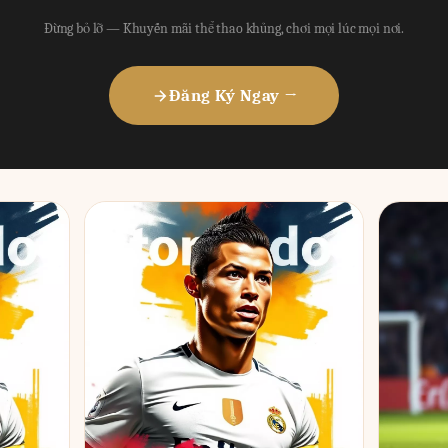
Đừng bỏ lỡ — Khuyến mãi thể thao khủng, chơi mọi lúc mọi nơi.
Đăng Ký Ngay →