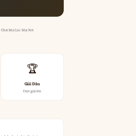

Chơi Mọi Lúc Mọi Nơi
🏆
Giải Đấu
Cược giải lớn