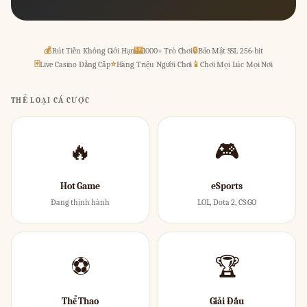
💰
Rút Tiền Không Giới Hạn
🎰
1000+ Trò Chơi
🔒
Bảo Mật SSL 256-bit
🃏
Live Casino Đẳng Cấp
⭐
Hàng Triệu Người Chơi
📱
Chơi Mọi Lúc Mọi Nơi
THỂ LOẠI CÁ CƯỢC
🔥
🎮
Hot Game
eSports
Đang thịnh hành
LOL, Dota 2, CS:GO
⚽
🏆
Thể Thao
Giải Đấu