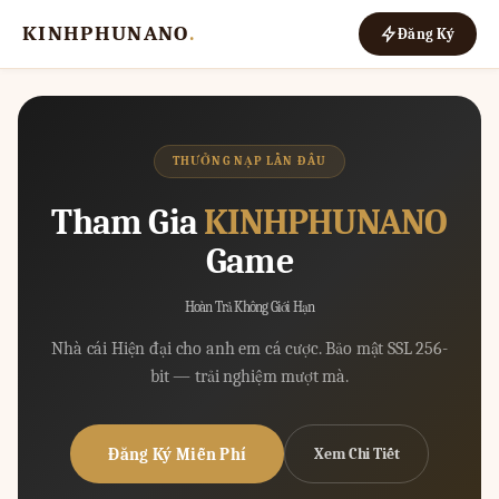
KINHPHUNANO
.
Đăng Ký
THƯỞNG NẠP LẦN ĐẦU
Tham Gia
KINHPHUNANO
Game
Hoàn Trả Không Giới Hạn
Nhà cái Hiện đại cho anh em cá cược. Bảo mật SSL 256-
bit — trải nghiệm mượt mà.
Đăng Ký Miễn Phí
Xem Chi Tiết