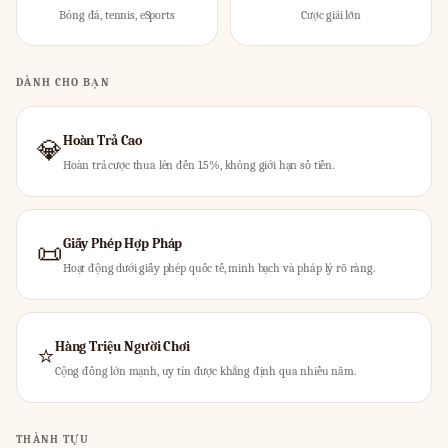
Bóng đá, tennis, eSports
Cược giải lớn
DÀNH CHO BẠN
Hoàn Trả Cao
💎
Hoàn trả cược thua lên đến 1.5%, không giới hạn số tiền.
Giấy Phép Hợp Pháp
📜
Hoạt động dưới giấy phép quốc tế, minh bạch và pháp lý rõ ràng.
Hàng Triệu Người Chơi
⭐
Cộng đồng lớn mạnh, uy tín được khẳng định qua nhiều năm.
THÀNH TỰU