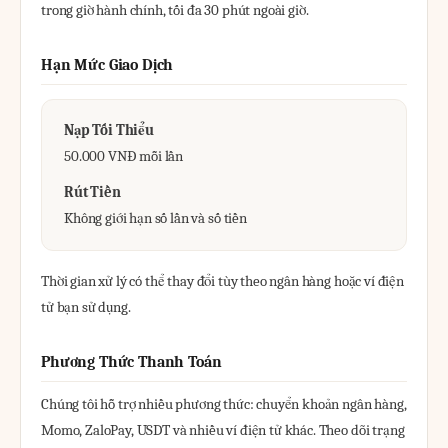
trong giờ hành chính, tối đa 30 phút ngoài giờ.
Hạn Mức Giao Dịch
Nạp Tối Thiểu
50.000 VNĐ mỗi lần
Rút Tiền
Không giới hạn số lần và số tiền
Thời gian xử lý có thể thay đổi tùy theo ngân hàng hoặc ví điện
tử bạn sử dụng.
Phương Thức Thanh Toán
Chúng tôi hỗ trợ nhiều phương thức: chuyển khoản ngân hàng,
Momo, ZaloPay, USDT và nhiều ví điện tử khác. Theo dõi trạng