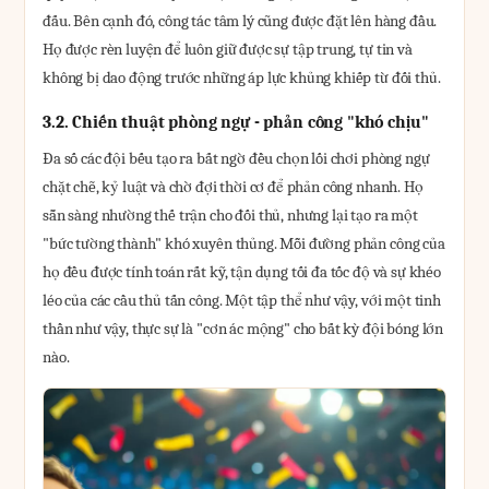
đấu. Bên cạnh đó, công tác tâm lý cũng được đặt lên hàng đầu.
Họ được rèn luyện để luôn giữ được sự tập trung, tự tin và
không bị dao động trước những áp lực khủng khiếp từ đối thủ.
3.2. Chiến thuật phòng ngự - phản công "khó chịu"
Đa số các đội bếu tạo ra bất ngờ đều chọn lối chơi phòng ngự
chặt chẽ, kỷ luật và chờ đợi thời cơ để phản công nhanh. Họ
sẵn sàng nhường thế trận cho đối thủ, nhưng lại tạo ra một
"bức tường thành" khó xuyên thủng. Mỗi đường phản công của
họ đều được tính toán rất kỹ, tận dụng tối đa tốc độ và sự khéo
léo của các cầu thủ tấn công. Một tập thể như vậy, với một tinh
thần như vậy, thực sự là "cơn ác mộng" cho bất kỳ đội bóng lớn
nào.