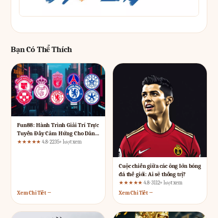
Bạn Có Thể Thích
Fun88: Hành Trình Giải Trí Trực
Tuyến Đầy Cảm Hứng Cho Dân
Công Nghệ
★★★★★
4.8 · 2235+ lượt xem
Cuộc chiến giữa các ông lớn bóng
đá thế giới: Ai sẽ thống trị?
★★★★★
4.8 · 3112+ lượt xem
Xem Chi Tiết →
Xem Chi Tiết →