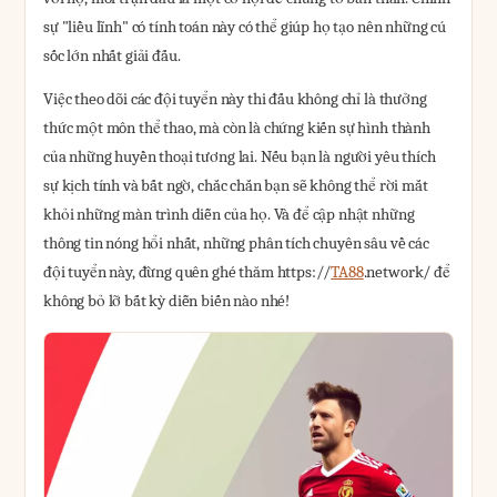
sự "liều lĩnh" có tính toán này có thể giúp họ tạo nên những cú
sốc lớn nhất giải đấu.
Việc theo dõi các đội tuyển này thi đấu không chỉ là thưởng
thức một môn thể thao, mà còn là chứng kiến sự hình thành
của những huyền thoại tương lai. Nếu bạn là người yêu thích
sự kịch tính và bất ngờ, chắc chắn bạn sẽ không thể rời mắt
khỏi những màn trình diễn của họ. Và để cập nhật những
thông tin nóng hổi nhất, những phân tích chuyên sâu về các
đội tuyển này, đừng quên ghé thăm https://
TA88
.network/ để
không bỏ lỡ bất kỳ diễn biến nào nhé!