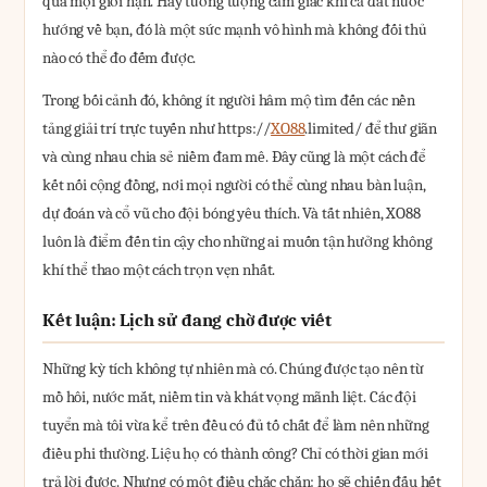
qua mọi giới hạn. Hãy tưởng tượng cảm giác khi cả đất nước
hướng về bạn, đó là một sức mạnh vô hình mà không đối thủ
nào có thể đo đếm được.
Trong bối cảnh đó, không ít người hâm mộ tìm đến các nền
tảng giải trí trực tuyến như https://
XO88
.limited/ để thư giãn
và cùng nhau chia sẻ niềm đam mê. Đây cũng là một cách để
kết nối cộng đồng, nơi mọi người có thể cùng nhau bàn luận,
dự đoán và cổ vũ cho đội bóng yêu thích. Và tất nhiên, XO88
luôn là điểm đến tin cậy cho những ai muốn tận hưởng không
khí thể thao một cách trọn vẹn nhất.
Kết luận: Lịch sử đang chờ được viết
Những kỳ tích không tự nhiên mà có. Chúng được tạo nên từ
mồ hôi, nước mắt, niềm tin và khát vọng mãnh liệt. Các đội
tuyển mà tôi vừa kể trên đều có đủ tố chất để làm nên những
điều phi thường. Liệu họ có thành công? Chỉ có thời gian mới
trả lời được. Nhưng có một điều chắc chắn: họ sẽ chiến đấu hết