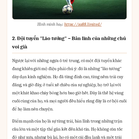
Hình minh hoạ:
https://xo88.limited/
2. Đội tuyển "Lão tướng" – Bản lĩnh của những chú
voi già
Ngược lại với những ngựa ô trẻ trung, có một đội tuyển khác
đang khiến giới mộ điệu phải chú ý: đó là những "lão tướng"
dày dạn kinh nghiệm. Họ đã từng đỉnh cao, từng nếm trải cay
đắng, và giờ đây, ở tuổi xế chiều của sự nghiệp, họ trở lại với
một khát khao cháy bỏng hơn bao giờ hết. Đây là thế hệ vàng
cuối cùng của họ, và mọi người đều hiểu rằng đây là cơ hội cuối
để họ làm nên chuyện.
Điểm mạnh của họ là sự từng trải, bản lĩnh trong những trận
cầu lớn và một tập thể gắn kết đến khó tin. Họ không còn tốc
độ như xưa, nhưng bù lại, họ có một cái đầu lạnh và một trái