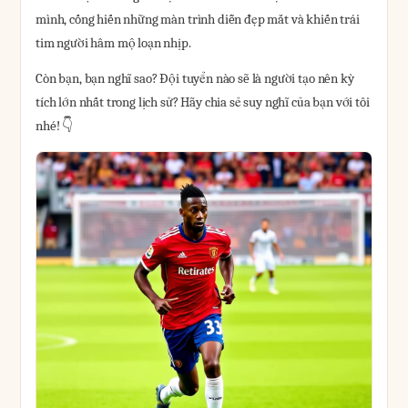
mình, cống hiến những màn trình diễn đẹp mắt và khiến trái
tim người hâm mộ loạn nhịp.
Còn bạn, bạn nghĩ sao? Đội tuyển nào sẽ là người tạo nên kỳ
tích lớn nhất trong lịch sử? Hãy chia sẻ suy nghĩ của bạn với tôi
nhé! 👇