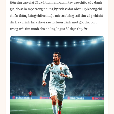
tiến sâu vào giải đấu và thậm chí chạm tay vào chiếc cúp danh
giá, đó sẽ là một trong những kỳ tích vĩ đại nhất. Họ không chỉ
chiến thắng bằng chiến thuật, mà còn bằng trái tim và ý chí sắt
đá. Đây chính là lý do vì sao tôi luôn dành một góc đặc biệt
trong trái tim mình cho những "ngựa ô" thực thụ. 🐎