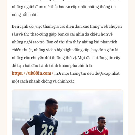
những người đam mê thể thao và cập nhật những thông tin
nóng hổi nhất.
Bên cạnh đó, việc tham gia các diễn đàn, các trang web chuyên
sâu về thể thao cũng giúp bạn có cái nhìn đa chiều hơn về
những ngôi sao trẻ. Bạn có thể tìm thấy những bài phân tích
chiến thuật, những video highlight đẳng cấp, hay đơn giản là
những câu chuyện đời thường thú vị. Một địa chỉ đáng tin cậy
để bạn bắt đầu hành trình khám phá chính là
https://uk88in.com/
, nơi mọi thông tin đều được cập nhật
một cách nhanh chóng và chính xác.