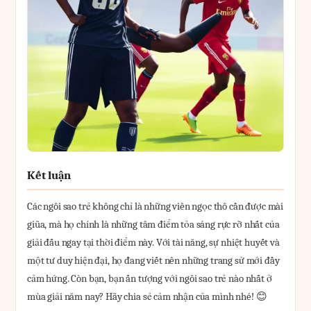
Kết luận
Các ngôi sao trẻ không chỉ là những viên ngọc thô cần được mài
giũa, mà họ chính là những tâm điểm tỏa sáng rực rỡ nhất của
giải đấu ngay tại thời điểm này. Với tài năng, sự nhiệt huyết và
một tư duy hiện đại, họ đang viết nên những trang sử mới đầy
cảm hứng. Còn bạn, bạn ấn tượng với ngôi sao trẻ nào nhất ở
mùa giải năm nay? Hãy chia sẻ cảm nhận của mình nhé! 😊