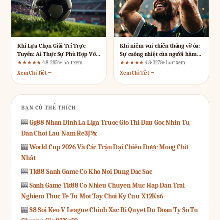
Khi Lựa Chọn Giải Trí Trực
Khi niềm vui chiến thắng vỡ òa:
Tuyến: Ai Thực Sự Phù Hợp Với
Sự cuồng nhiệt của người hâm
Các Tính Năng Mới Trên
mộ và góc nhìn công nghệ
★★★★★
4.8 · 2854+ lượt xem
★★★★★
4.8 · 3278+ lượt xem
u888zone.com?
Xem Chi Tiết →
Xem Chi Tiết →
BẠN CÓ THỂ THÍCH
🎰
Gg88 Nhan Dinh La Liga Truoc Gio Thi Dau Goc Nhin Tu
Dan Choi Lau Nam Re3J9x
🎰
World Cup 2026 Và Các Trận Đại Chiến Được Mong Chờ
Nhất
🎰
Tk88 Sanh Game Co Kho Noi Dung Dac Sac
🎰
Sanh Game Tk88 Co Nhieu Chuyen Muc Hap Dan Trai
Nghiem Thuc Te Tu Mot Tay Choi Ky Cuu X12Ks6
🎰
S8 Soi Keo V League Chinh Xac Bi Quyet Du Doan Ty So Tu