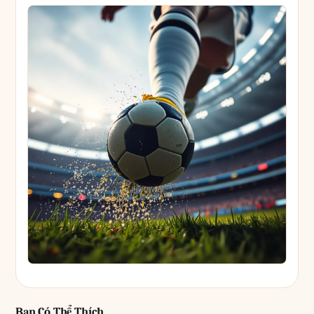
Bạn Có Thể Thích