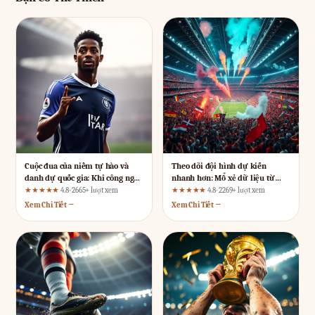
Cuộc đua của niềm tự hào và
Theo dõi đội hình dự kiến
danh dự quốc gia: Khi công nghệ
nhanh hơn: Mổ xẻ dữ liệu từ
và tinh thần dân tộc giao thoa
xo88hub.net dưới góc nhìn
★★★★★
4.8 · 2665+ lượt xem
★★★★★
4.8 · 2269+ lượt xem
kiểm soát rủi ro
Xem Chi Tiết →
Xem Chi Tiết →