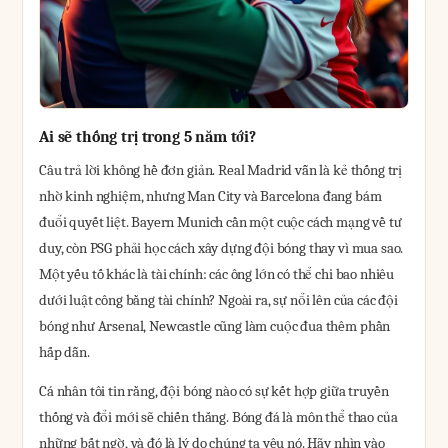
Ai sẽ thống trị trong 5 năm tới?
Câu trả lời không hề đơn giản. Real Madrid vẫn là kẻ thống trị
nhờ kinh nghiệm, nhưng Man City và Barcelona đang bám
đuổi quyết liệt. Bayern Munich cần một cuộc cách mạng về tư
duy, còn PSG phải học cách xây dựng đội bóng thay vì mua sao.
Một yếu tố khác là tài chính: các ông lớn có thể chi bao nhiêu
dưới luật công bằng tài chính? Ngoài ra, sự nổi lên của các đội
bóng như Arsenal, Newcastle cũng làm cuộc đua thêm phần
hấp dẫn.
Cá nhân tôi tin rằng, đội bóng nào có sự kết hợp giữa truyền
thống và đổi mới sẽ chiến thắng. Bóng đá là môn thể thao của
những bất ngờ, và đó là lý do chúng ta yêu nó. Hãy nhìn vào