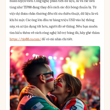
huấn luyện viên. Công nghệ phân tích dữ liệu, AI và các nền
tảng như TIP88 đang thay đổi cách các đội bóng chuẩn bị. Từ
việc dự đoán chấn thương đến tối ưu chiến thuật, dữ liệu là vũ
khí bí mật. Các ông lớn đầu tư hàng triệu USD vào hệ thống
này, và ai tận dụng tốt hơn, người đó sẽ thắng. Nếu bạn muốn
tìm hiểu thêm về cách công nghệ hỗ trợ bóng đá, hãy ghé thăm
https://tip88.co.com/
để có cái nhìn chi tiết.