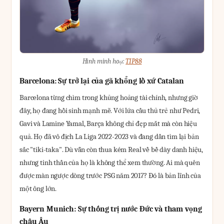
Hình minh hoạ:
TIP88
Barcelona: Sự trở lại của gã khổng lồ xứ Catalan
Barcelona từng chìm trong khủng hoảng tài chính, nhưng giờ
đây, họ đang hồi sinh mạnh mẽ. Với lứa cầu thủ trẻ như Pedri,
Gavi và Lamine Yamal, Barça không chỉ đẹp mắt mà còn hiệu
quả. Họ đã vô địch La Liga 2022-2023 và đang dần tìm lại bản
sắc "tiki-taka". Dù vẫn còn thua kém Real về bề dày danh hiệu,
nhưng tinh thần của họ là không thể xem thường. Ai mà quên
được màn ngược dòng trước PSG năm 2017? Đó là bản lĩnh của
một ông lớn.
Bayern Munich: Sự thống trị nước Đức và tham vọng
châu Âu