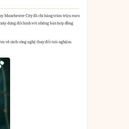
hay Manchester City đã chi hàng trăm triệu euro
id xây dựng đội hình với những bản hợp đồng
hêm về cách công nghệ thay đổi trải nghiệm