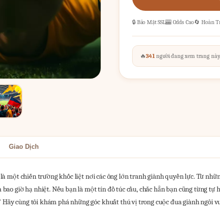
🔒 Bảo Mật SSL
🎰 Odds Cao
🔄 Hoàn T
🔥
341
người đang xem trang nà
Giao Dịch
là một chiến trường khốc liệt nơi các ông lớn tranh giành quyền lực. Từ nhữn
bao giờ hạ nhiệt. Nếu bạn là một tín đồ túc cầu, chắc hẳn bạn cũng từng tự h
Hãy cùng tôi khám phá những góc khuất thú vị trong cuộc đua giành ngôi v