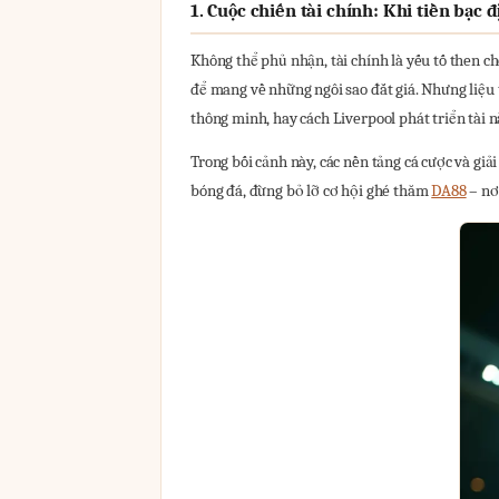
1. Cuộc chiến tài chính: Khi tiền bạc
Không thể phủ nhận, tài chính là yếu tố then c
để mang về những ngôi sao đắt giá. Nhưng liệu 
thông minh, hay cách Liverpool phát triển tài nă
Trong bối cảnh này, các nền tảng cá cược và gi
bóng đá, đừng bỏ lỡ cơ hội ghé thăm
DA88
– nơ