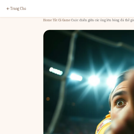
Trang Chủ
Home
›
Tất Cả Game
›
Cuộc chiến giữa các ông lớn bóng đá thế giớ