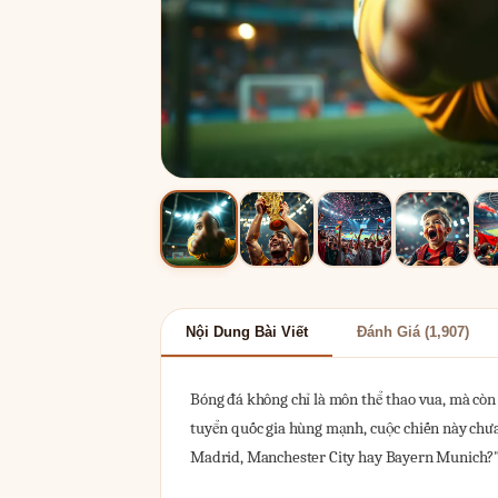
Nội Dung Bài Viết
Đánh Giá (1,907)
Bóng đá không chỉ là môn thể thao vua, mà còn 
tuyển quốc gia hùng mạnh, cuộc chiến này chưa 
Madrid, Manchester City hay Bayern Munich?" 