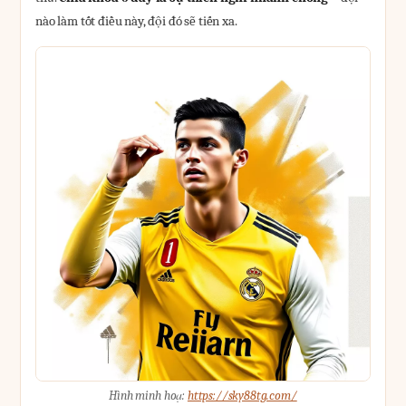
nào làm tốt điều này, đội đó sẽ tiến xa.
Hình minh hoạ:
https://sky88tg.com/