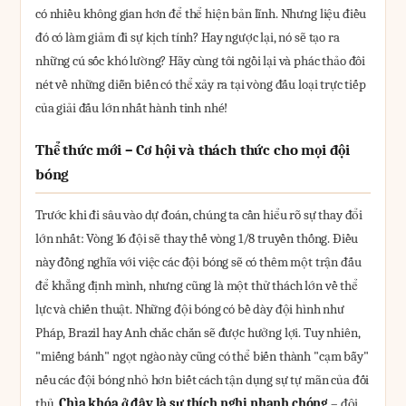
có nhiều không gian hơn để thể hiện bản lĩnh. Nhưng liệu điều
đó có làm giảm đi sự kịch tính? Hay ngược lại, nó sẽ tạo ra
những cú sốc khó lường? Hãy cùng tôi ngồi lại và phác thảo đôi
nét về những diễn biến có thể xảy ra tại vòng đấu loại trực tiếp
của giải đấu lớn nhất hành tinh nhé!
Thể thức mới – Cơ hội và thách thức cho mọi đội
bóng
Trước khi đi sâu vào dự đoán, chúng ta cần hiểu rõ sự thay đổi
lớn nhất: Vòng 16 đội sẽ thay thế vòng 1/8 truyền thống. Điều
này đồng nghĩa với việc các đội bóng sẽ có thêm một trận đấu
để khẳng định mình, nhưng cũng là một thử thách lớn về thể
lực và chiến thuật. Những đội bóng có bề dày đội hình như
Pháp, Brazil hay Anh chắc chắn sẽ được hưởng lợi. Tuy nhiên,
"miếng bánh" ngọt ngào này cũng có thể biến thành "cạm bẫy"
nếu các đội bóng nhỏ hơn biết cách tận dụng sự tự mãn của đối
thủ.
Chìa khóa ở đây là sự thích nghi nhanh chóng
– đội