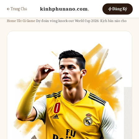
kinhphunano.com
.
Trang Chủ
Đăng Ký
Home
›
Tất Cả Game
›
Dự đoán vòng knock-out World Cup 2026: Kịch bản nào cho