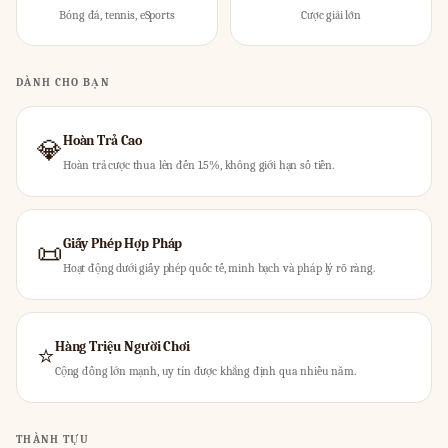
Bóng đá, tennis, eSports
Cược giải lớn
DÀNH CHO BẠN
Hoàn Trả Cao
💎
Hoàn trả cược thua lên đến 1.5%, không giới hạn số tiền.
Giấy Phép Hợp Pháp
📜
Hoạt động dưới giấy phép quốc tế, minh bạch và pháp lý rõ ràng.
Hàng Triệu Người Chơi
⭐
Cộng đồng lớn mạnh, uy tín được khẳng định qua nhiều năm.
THÀNH TỰU