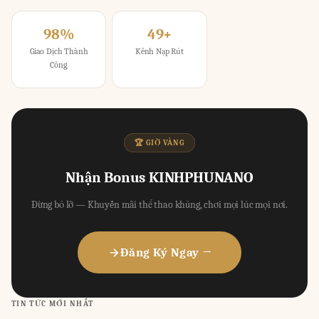
98%
49+
Giao Dịch Thành
Kênh Nạp Rút
Công
🏆 GIỜ VÀNG
Nhận Bonus KINHPHUNANO
Đừng bỏ lỡ — Khuyến mãi thể thao khủng, chơi mọi lúc mọi nơi.
Đăng Ký Ngay →
TIN TỨC MỚI NHẤT