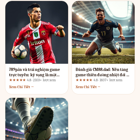
789p.in và trải nghiệm game
Đánh giá CM88.dad: Nền tảng
trực tuyến: kỳ vọng là một
game thiên đường nhiệt đới có
chuyện, tự kiểm chứng lại là
thực sự phù hợp với bạn?
★★★★★
4.8 · 2103+ lượt xem
★★★★★
4.8 · 1837+ lượt xem
chuyện khác
Xem Chi Tiết →
Xem Chi Tiết →