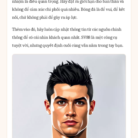
nhiệm là điều quan trọng. Hãy đặt ra giới hạn cho bản thân và
không để cảm xúc chi phối quá nhiều. Bóng đá là để vui, để kết
nối, chứ không phải để gây ra áp lực.
Thêm vào đó, hãy luôn cập nhật thông tin từ các nguồn chính
thống để có cái nhìn khách quan nhất. SV88 là một công cụ
tuyệt vời, nhưng quyết định cuối cùng vẫn nằm trong tay bạn.