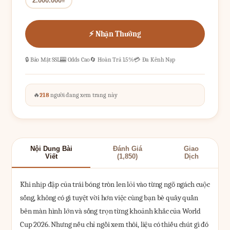
2.000.000₫
⚡ Nhận Thưởng
🔒 Bảo Mật SSL
🎰 Odds Cao
🔄 Hoàn Trả 1.5%
💳 Đa Kênh Nạp
🔥
218
người đang xem trang này
Nội Dung Bài
Đánh Giá
Giao
Viết
(1,850)
Dịch
Khi nhịp đập của trái bóng tròn len lỏi vào từng ngõ ngách cuộc
sống, không có gì tuyệt vời hơn việc cùng bạn bè quây quần
bên màn hình lớn và sống trọn từng khoảnh khắc của World
Cup 2026. Nhưng nếu chỉ ngồi xem thôi, liệu có thiếu chút gì đó