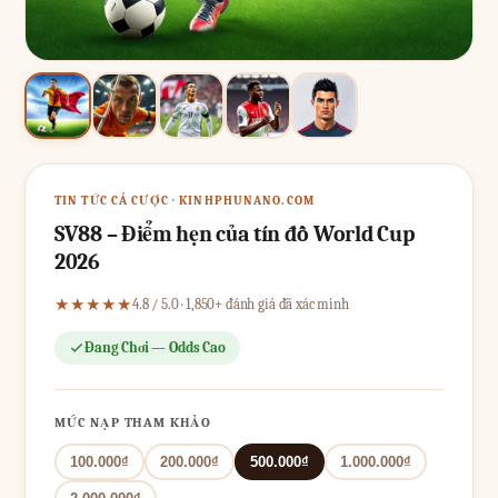
TIN TỨC CÁ CƯỢC · KINHPHUNANO.COM
SV88 – Điểm hẹn của tín đồ World Cup
2026
★★★★★
4.8 / 5.0 · 1,850+ đánh giá đã xác minh
Đang Chơi — Odds Cao
MỨC NẠP THAM KHẢO
100.000₫
200.000₫
500.000₫
1.000.000₫