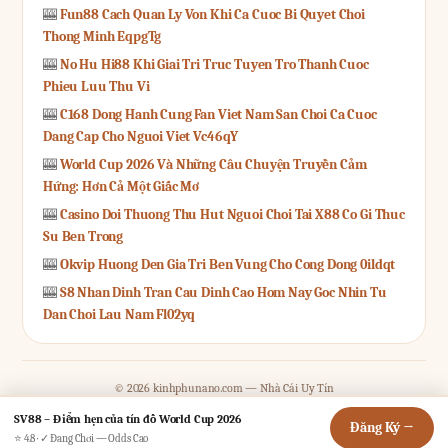
🎰
Fun88 Cach Quan Ly Von Khi Ca Cuoc Bi Quyet Choi
Thong Minh EqpgTg
🎰
No Hu Hi88 Khi Giai Tri Truc Tuyen Tro Thanh Cuoc
Phieu Luu Thu Vi
🎰
C168 Dong Hanh Cung Fan Viet Nam San Choi Ca Cuoc
Dang Cap Cho Nguoi Viet Vc46qY
🎰
World Cup 2026 Và Những Câu Chuyện Truyền Cảm
Hứng: Hơn Cả Một Giấc Mơ
🎰
Casino Doi Thuong Thu Hut Nguoi Choi Tai X88 Co Gi Thuc
Su Ben Trong
🎰
Okvip Huong Den Gia Tri Ben Vung Cho Cong Dong 0ildqt
🎰
S8 Nhan Dinh Tran Cau Dinh Cao Hom Nay Goc Nhin Tu
Dan Choi Lau Nam Fl02yq
© 2026 kinhphunano.com — Nhà Cái Uy Tín
Contact
·
Chính Sách Giao Dịch
·
Chính Sách Hoàn Trả
·
Chính Sách Bảo Mật
·
Điều
SV88 – Điểm hẹn của tín đồ World Cup 2026
Đăng Ký →
Khoản Dịch Vụ
·
Tra Cứu Vé
·
Tất Cả Game
·
Sitemap
⭐ 4.8 · ✓ Đang Chơi — Odds Cao