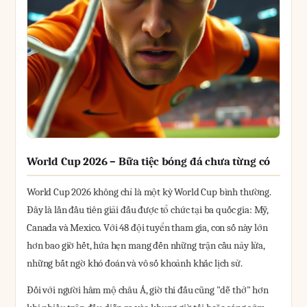
World Cup 2026 – Bữa tiệc bóng đá chưa từng có
World Cup 2026 không chỉ là một kỳ World Cup bình thường.
Đây là lần đầu tiên giải đấu được tổ chức tại ba quốc gia: Mỹ,
Canada và Mexico. Với 48 đội tuyển tham gia, con số này lớn
hơn bao giờ hết, hứa hẹn mang đến những trận cầu nảy lửa,
những bất ngờ khó đoán và vô số khoảnh khắc lịch sử.
Đối với người hâm mộ châu Á, giờ thi đấu cũng "dễ thở" hơn