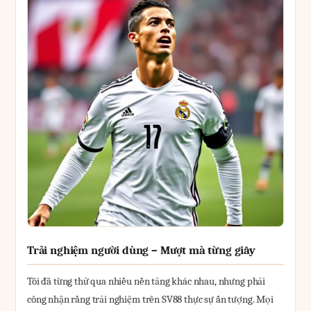
Trải nghiệm người dùng – Mượt mà từng giây
Tôi đã từng thử qua nhiều nền tảng khác nhau, nhưng phải
công nhận rằng trải nghiệm trên SV88 thực sự ấn tượng. Mọi