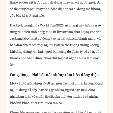
thao tác đều rất trực quan, dễ dùng ngay cả với người mới. Bạn
có thể truy cập từ máy tính hoặc điện thoại di động mà không
gặp bất kỳ trở ngại nào.
Đặc biệt, trong mùa World Cup 2026, nền tảng này hứa hẹn sẽ
tung ra nhiều tính năng mới, từ livestream chất lượng cao đến
các bảng xếp hạng dự đoán, tạo ra một sân chơi lành mạnh và
hấp dẫn cho tất cả mọi người. Bạn có thể tưởng tượng không
khí căng thẳng khi hai người bạn cùng dự đoán tỷ số và người
thắng cuộc nhận được phần thưởng bất ngờ? Thú vị lắm đấy!
😄
Cộng đồng – Nơi kết nối những tâm hồn đồng điệu
Một yếu tố nữa khiến SV88 trở nên đặc biệt chính là cộng đồng
người dùng. Ở đây, bạn sẽ gặp những người bạn mới, cùng
nhau bàn luận về chiến thuật, cầu thủ yêu thích và cả những
khoảnh khắc "thót tim" trên sân cỏ.
Không khí trong group chat lúc nào cũng sôi động. Có người thì