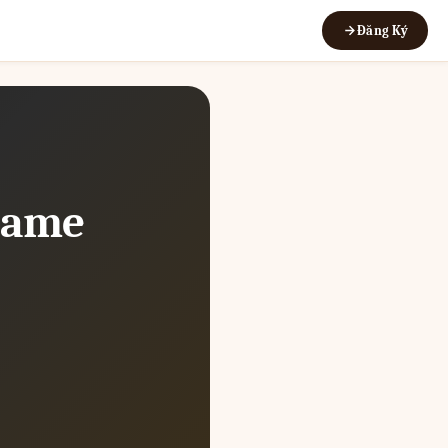
Đăng Ký
ame