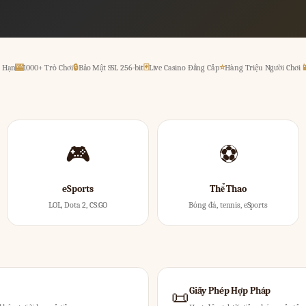
i Hạn
🎰
1000+ Trò Chơi
🔒
Bảo Mật SSL 256-bit
🃏
Live Casino Đẳng Cấp
⭐
Hàng Triệu Người Chơi

🎮
⚽
eSports
Thể Thao
LOL, Dota 2, CS:GO
Bóng đá, tennis, eSports
Giấy Phép Hợp Pháp
📜