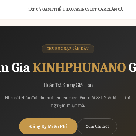
TẤT CẢ GAME
THỂ THAO
CASINO
SLOT GAME
BẮN CÁ
THƯỞNG NẠP LẦN ĐẦU
m Gia
KINHPHUNANO
G
Hoàn Trả Không Giới Hạn
Nhà cái Hiện đại cho anh em cá cược. Bảo mật SSL 256-bit — trải
nghiệm mượt mà.
Đăng Ký Miễn Phí
Xem Chi Tiết