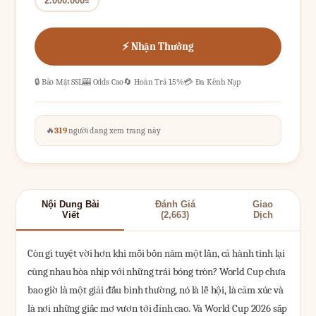
2.000.000₫
⚡ Nhận Thưởng
🔒 Bảo Mật SSL
🎰 Odds Cao
🔄 Hoàn Trả 1.5%
💳 Đa Kênh Nạp
🔥
319
người đang xem trang này
Nội Dung Bài
Đánh Giá
Giao
Viết
(2,663)
Dịch
Còn gì tuyệt vời hơn khi mỗi bốn năm một lần, cả hành tinh lại
cùng nhau hòa nhịp với những trái bóng tròn? World Cup chưa
bao giờ là một giải đấu bình thường, nó là lễ hội, là cảm xúc và
là nơi những giấc mơ vươn tới đỉnh cao. Và World Cup 2026 sắp