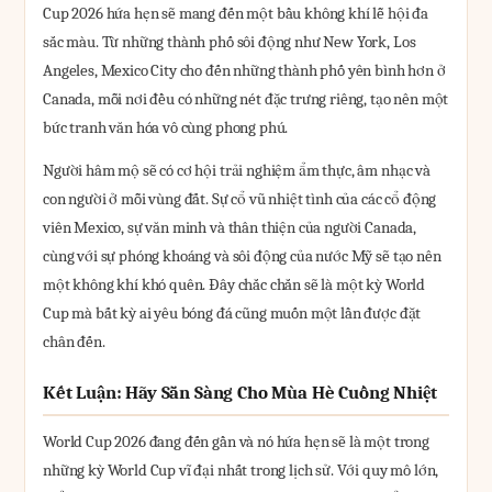
Cup 2026 hứa hẹn sẽ mang đến một bầu không khí lễ hội đa
sắc màu. Từ những thành phố sôi động như New York, Los
Angeles, Mexico City cho đến những thành phố yên bình hơn ở
Canada, mỗi nơi đều có những nét đặc trưng riêng, tạo nên một
bức tranh văn hóa vô cùng phong phú.
Người hâm mộ sẽ có cơ hội trải nghiệm ẩm thực, âm nhạc và
con người ở mỗi vùng đất. Sự cổ vũ nhiệt tình của các cổ động
viên Mexico, sự văn minh và thân thiện của người Canada,
cùng với sự phóng khoáng và sôi động của nước Mỹ sẽ tạo nên
một không khí khó quên. Đây chắc chắn sẽ là một kỳ World
Cup mà bất kỳ ai yêu bóng đá cũng muốn một lần được đặt
chân đến.
Kết Luận: Hãy Sẵn Sàng Cho Mùa Hè Cuồng Nhiệt
World Cup 2026 đang đến gần và nó hứa hẹn sẽ là một trong
những kỳ World Cup vĩ đại nhất trong lịch sử. Với quy mô lớn,