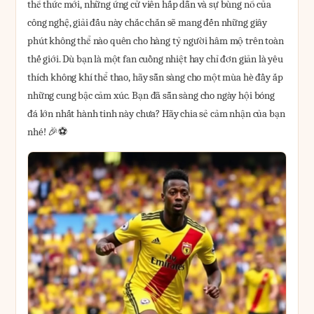
thể thức mới, những ứng cử viên hấp dẫn và sự bùng nổ của
công nghệ, giải đấu này chắc chắn sẽ mang đến những giây
phút không thể nào quên cho hàng tỷ người hâm mộ trên toàn
thế giới. Dù bạn là một fan cuồng nhiệt hay chỉ đơn giản là yêu
thích không khí thể thao, hãy sẵn sàng cho một mùa hè đầy ắp
những cung bậc cảm xúc. Bạn đã sẵn sàng cho ngày hội bóng
đá lớn nhất hành tinh này chưa? Hãy chia sẻ cảm nhận của bạn
nhé! 🎉⚽️