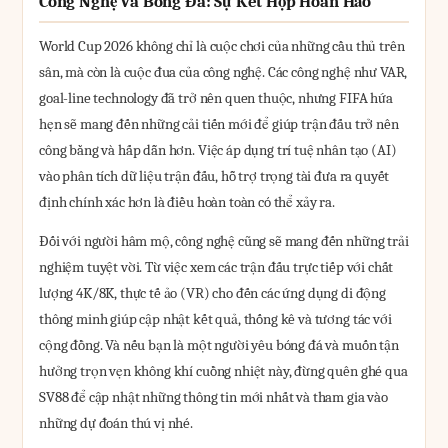
Công Nghệ Và Bóng Đá: Sự Kết Hợp Hoàn Hảo
World Cup 2026 không chỉ là cuộc chơi của những cầu thủ trên
sân, mà còn là cuộc đua của công nghệ. Các công nghệ như VAR,
goal-line technology đã trở nên quen thuộc, nhưng FIFA hứa
hẹn sẽ mang đến những cải tiến mới để giúp trận đấu trở nên
công bằng và hấp dẫn hơn. Việc áp dụng trí tuệ nhân tạo (AI)
vào phân tích dữ liệu trận đấu, hỗ trợ trọng tài đưa ra quyết
định chính xác hơn là điều hoàn toàn có thể xảy ra.
Đối với người hâm mộ, công nghệ cũng sẽ mang đến những trải
nghiệm tuyệt vời. Từ việc xem các trận đấu trực tiếp với chất
lượng 4K/8K, thực tế ảo (VR) cho đến các ứng dụng di động
thông minh giúp cập nhật kết quả, thống kê và tương tác với
cộng đồng. Và nếu bạn là một người yêu bóng đá và muốn tận
hưởng trọn vẹn không khí cuồng nhiệt này, đừng quên ghé qua
SV88 để cập nhật những thông tin mới nhất và tham gia vào
những dự đoán thú vị nhé.