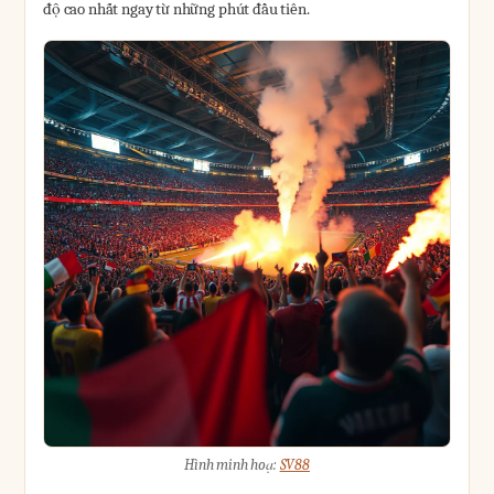
độ cao nhất ngay từ những phút đầu tiên.
Hình minh hoạ:
SV88