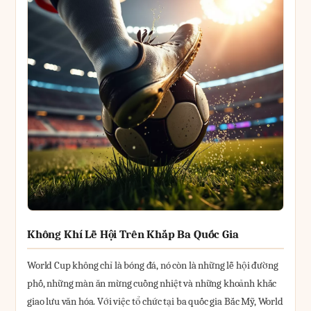
Không Khí Lễ Hội Trên Khắp Ba Quốc Gia
World Cup không chỉ là bóng đá, nó còn là những lễ hội đường
phố, những màn ăn mừng cuồng nhiệt và những khoảnh khắc
giao lưu văn hóa. Với việc tổ chức tại ba quốc gia Bắc Mỹ, World