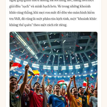
nghệ giúp giảm thiểu những sai sót đáng tiếc, mang đến một
giải đấu "sạch" và minh bạch hơn. Và trong những khoảnh
khắc căng thẳng, khi mọi con mắt đổ dồn vào màn hình kiểm
tra VAR, đó cũng là một phần của kịch tính, một "khoảnh khắc
không thể quên" theo một cách rất riêng.