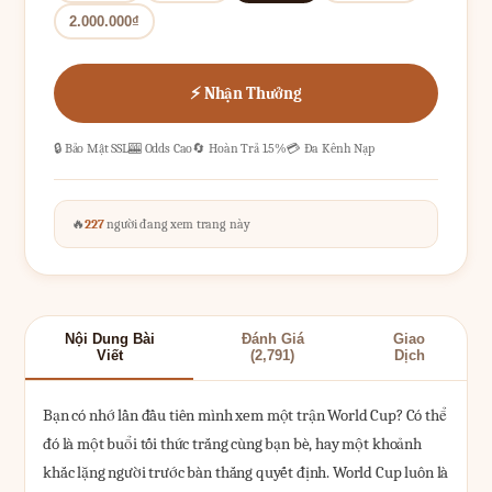
2.000.000₫
⚡ Nhận Thưởng
🔒 Bảo Mật SSL
🎰 Odds Cao
🔄 Hoàn Trả 1.5%
💳 Đa Kênh Nạp
🔥
227
người đang xem trang này
Nội Dung Bài
Đánh Giá
Giao
Viết
(2,791)
Dịch
Bạn có nhớ lần đầu tiên mình xem một trận World Cup? Có thể
đó là một buổi tối thức trắng cùng bạn bè, hay một khoảnh
khắc lặng người trước bàn thắng quyết định. World Cup luôn là