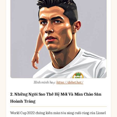
Hình minh hoạ:
https://debet.hot/
2. Những Ngôi Sao Thế Hệ Mới Và Màn Chào Sân
Hoành Tráng
World Cup 2022 chứng kiến màn tỏa sáng cuối cùng của Lionel