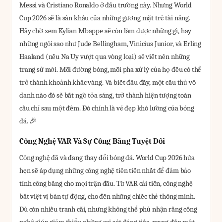
Messi và Cristiano Ronaldo ở đấu trường này. Nhưng World
Cup 2026 sẽ là sân khấu của những gương mặt trẻ tài năng.
Hãy chờ xem Kylian Mbappe sẽ còn làm được những gì, hay
những ngôi sao như Jude Bellingham, Vinicius Junior, và Erling
Haaland (nếu Na Uy vượt qua vòng loại) sẽ viết nên những
trang sử mới. Mỗi đường bóng, mỗi pha xử lý của họ đều có thể
trở thành khoảnh khắc vàng. Và biết đâu đấy, một cầu thủ vô
danh nào đó sẽ bất ngờ tỏa sáng, trở thành hiện tượng toàn
cầu chỉ sau một đêm. Đó chính là vẻ đẹp khó lường của bóng
đá. 🎉
Công Nghệ VAR Và Sự Công Bằng Tuyệt Đối
Công nghệ đã và đang thay đổi bóng đá. World Cup 2026 hứa
hẹn sẽ áp dụng những công nghệ tiên tiến nhất để đảm bảo
tính công bằng cho mọi trận đấu. Từ VAR cải tiến, công nghệ
bắt việt vị bán tự động, cho đến những chiếc thẻ thông minh.
Dù còn nhiều tranh cãi, nhưng không thể phủ nhận rằng công