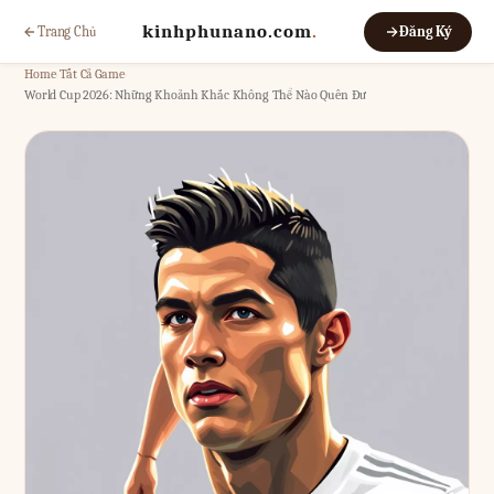
kinhphunano.com
.
Trang Chủ
Đăng Ký
Home
›
Tất Cả Game
›
World Cup 2026: Những Khoảnh Khắc Không Thể Nào Quên Đư