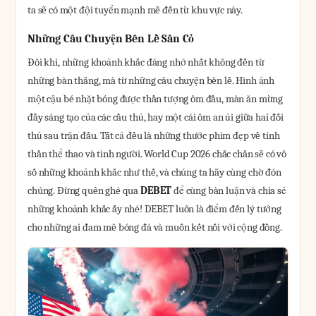
ta sẽ có một đội tuyển mạnh mẽ đến từ khu vực này.
Những Câu Chuyện Bên Lề Sân Cỏ
Đôi khi, những khoảnh khắc đáng nhớ nhất không đến từ
những bàn thắng, mà từ những câu chuyện bên lề. Hình ảnh
một cậu bé nhặt bóng được thần tượng ôm đầu, màn ăn mừng
đầy sáng tạo của các cầu thủ, hay một cái ôm an ủi giữa hai đối
thủ sau trận đấu. Tất cả đều là những thước phim đẹp về tinh
thần thể thao và tình người. World Cup 2026 chắc chắn sẽ có vô
số những khoảnh khắc như thế, và chúng ta hãy cùng chờ đón
chúng. Đừng quên ghé qua
DEBET
để cùng bàn luận và chia sẻ
những khoảnh khắc ấy nhé! DEBET luôn là điểm đến lý tưởng
cho những ai đam mê bóng đá và muốn kết nối với cộng đồng.