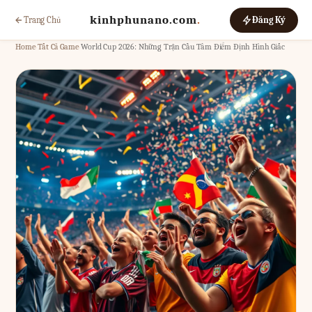
kinhphunano.com
.
Trang Chủ
Đăng Ký
Home
›
Tất Cả Game
›
World Cup 2026: Những Trận Cầu Tâm Điểm Định Hình Giấc