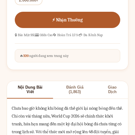
2.000.000₫
⚡ Nhận Thưởng
🔒 Bảo Mật SSL
🎰 Odds Cao
🔄 Hoàn Trả 1.5%
💳 Đa Kênh Nạp
🔥
320
người đang xem trang này
Nội Dung Bài
Đánh Giá
Giao
Viết
(1,863)
Dịch
Chưa bao giờ không khí bóng đá thế giới lại nóng bỏng đến thế.
Chỉ còn vài tháng nữa, World Cup 2026 sẽ chính thức khởi
tranh, hứa hẹn mang đến một kỳ đại hội bóng đá chưa từng có
trong lịch sử. Với thể thức mới mở rộng lên 48 đội tuyển, giải