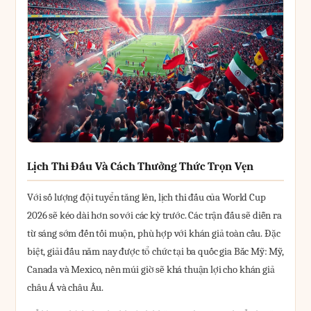
Lịch Thi Đấu Và Cách Thưởng Thức Trọn Vẹn
Với số lượng đội tuyển tăng lên, lịch thi đấu của World Cup
2026 sẽ kéo dài hơn so với các kỳ trước. Các trận đấu sẽ diễn ra
từ sáng sớm đến tối muộn, phù hợp với khán giả toàn cầu. Đặc
biệt, giải đấu năm nay được tổ chức tại ba quốc gia Bắc Mỹ: Mỹ,
Canada và Mexico, nên múi giờ sẽ khá thuận lợi cho khán giả
châu Á và châu Âu.