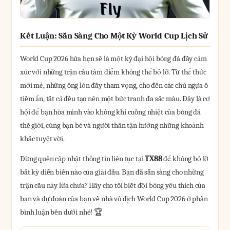
Kết Luận: Sẵn Sàng Cho Một Kỳ World Cup Lịch Sử
World Cup 2026 hứa hẹn sẽ là một kỳ đại hội bóng đá đầy cảm
xúc với những trận cầu tâm điểm không thể bỏ lỡ. Từ thể thức
mới mẻ, những ông lớn đầy tham vọng, cho đến các chú ngựa ô
tiềm ẩn, tất cả đều tạo nên một bức tranh đa sắc màu. Đây là cơ
hội để bạn hòa mình vào không khí cuồng nhiệt của bóng đá
thế giới, cùng bạn bè và người thân tận hưởng những khoảnh
khắc tuyệt vời.
Đừng quên cập nhật thông tin liên tục tại
TX88
để không bỏ lỡ
bất kỳ diễn biến nào của giải đấu. Bạn đã sẵn sàng cho những
trận cầu nảy lửa chưa? Hãy cho tôi biết đội bóng yêu thích của
bạn và dự đoán của bạn về nhà vô địch World Cup 2026 ở phần
bình luận bên dưới nhé! 🏆