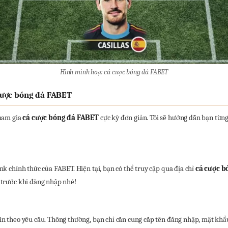
Hình minh hoạ: cá cược bóng đá FABET
 cược bóng đá FABET
tham gia
cá cược bóng đá FABET
cực kỳ đơn giản. Tôi sẽ hướng dẫn bạn từn
nk chính thức của FABET. Hiện tại, bạn có thể truy cập qua địa chỉ
cá cược 
 trước khi đăng nhập nhé!
n theo yêu cầu. Thông thường, bạn chỉ cần cung cấp tên đăng nhập, mật khẩu 