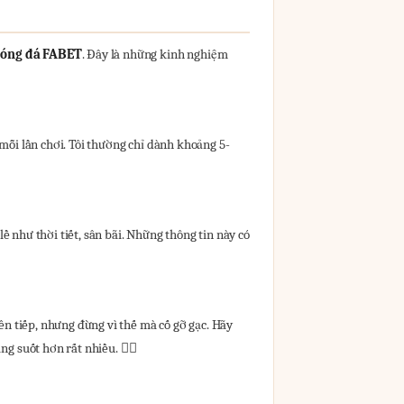
bóng đá FABET
. Đây là những kinh nghiệm
 mỗi lần chơi. Tôi thường chỉ dành khoảng 5-
lề như thời tiết, sân bãi. Những thông tin này có
iên tiếp, nhưng đừng vì thế mà cố gỡ gạc. Hãy
g suốt hơn rất nhiều. 🧘‍♂️