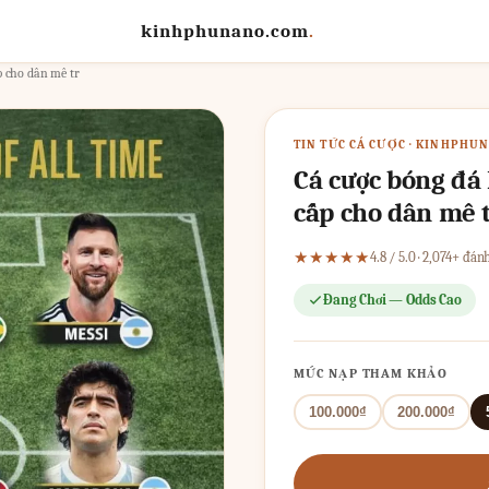
kinhphunano.com
.
p cho dân mê tr
TIN TỨC CÁ CƯỢC · KINHPHU
Cá cược bóng đá
cấp cho dân mê 
★★★★★
4.8 / 5.0 · 2,074+ đá
Đang Chơi — Odds Cao
MỨC NẠP THAM KHẢO
100.000₫
200.000₫