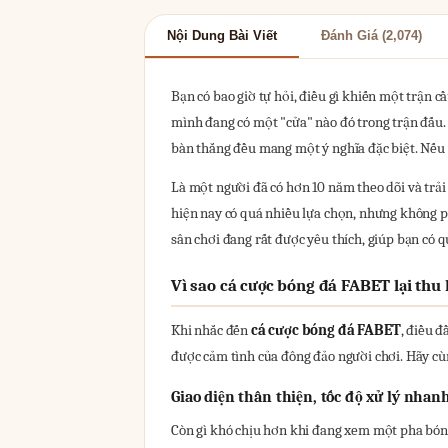
Nội Dung Bài Viết
Đánh Giá (2,074)
Bạn có bao giờ tự hỏi, điều gì khiến một trận c
mình đang có một "cửa" nào đó trong trận đấu.
bàn thắng đều mang một ý nghĩa đặc biệt. Nếu b
Là một người đã có hơn 10 năm theo dõi và trải 
hiện nay có quá nhiều lựa chọn, nhưng không ph
sân chơi đang rất được yêu thích, giúp bạn có q
Vì sao cá cược bóng đá FABET lại thu
Khi nhắc đến
cá cược bóng đá FABET
, điều 
được cảm tình của đông đảo người chơi. Hãy cùn
Giao diện thân thiện, tốc độ xử lý nha
Còn gì khó chịu hơn khi đang xem một pha bóng