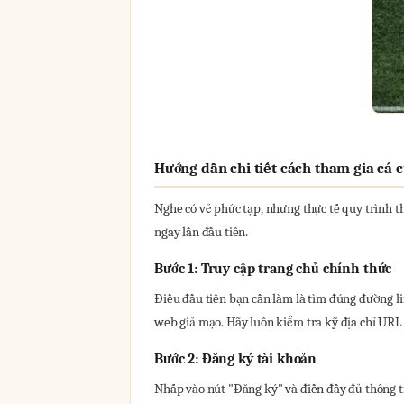
Hướng dẫn chi tiết cách tham gia cá
Nghe có vẻ phức tạp, nhưng thực tế quy trình 
ngay lần đầu tiên.
Bước 1: Truy cập trang chủ chính thức
Điều đầu tiên bạn cần làm là tìm đúng đường li
web giả mạo. Hãy luôn kiểm tra kỹ địa chỉ URL
Bước 2: Đăng ký tài khoản
Nhấp vào nút "Đăng ký" và điền đầy đủ thông ti