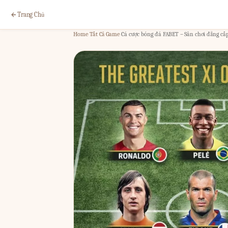
Trang Chủ
Home
›
Tất Cả Game
›
Cá cược bóng đá FABET – Sân chơi đẳng cấ