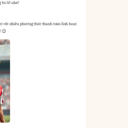
 bỏ lỡ nhé!
rợ rất nhiều phương thức thanh toán linh hoạt.
! 😉