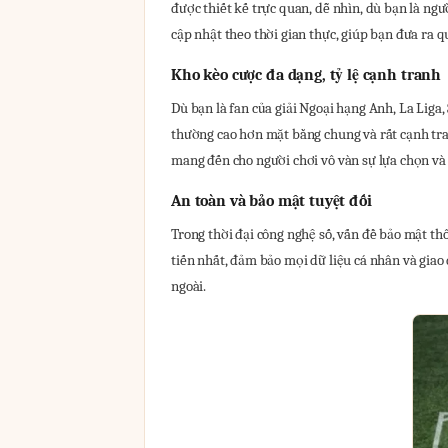
được thiết kế trực quan, dễ nhìn, dù bạn là ng
cập nhật theo thời gian thực, giúp bạn đưa ra q
Kho kèo cược đa dạng, tỷ lệ cạnh tranh
Dù bạn là fan của giải Ngoại hạng Anh, La Liga, 
thường cao hơn mặt bằng chung và rất cạnh tranh
mang đến cho người chơi vô vàn sự lựa chọn và 
An toàn và bảo mật tuyệt đối
Trong thời đại công nghệ số, vấn đề bảo mật thô
tiến nhất, đảm bảo mọi dữ liệu cá nhân và giao
ngoài.