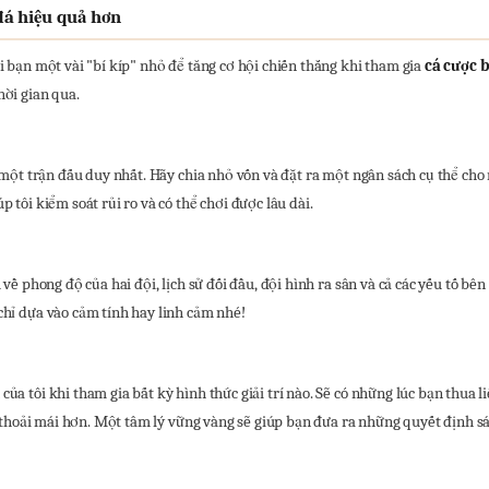
đá hiệu quả hơn
i bạn một vài "bí kíp" nhỏ để tăng cơ hội chiến thắng khi tham gia
cá cược 
hời gian qua.
o một trận đấu duy nhất. Hãy chia nhỏ vốn và đặt ra một ngân sách cụ thể cho
 tôi kiểm soát rủi ro và có thể chơi được lâu dài.
về phong độ của hai đội, lịch sử đối đầu, đội hình ra sân và cả các yếu tố bên 
chỉ dựa vào cảm tính hay linh cảm nhé!
a tôi khi tham gia bất kỳ hình thức giải trí nào. Sẽ có những lúc bạn thua l
ã thoải mái hơn. Một tâm lý vững vàng sẽ giúp bạn đưa ra những quyết định sán