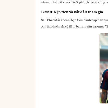
nhanh, chỉ mất chưa đầy 2 phút. Nhà cái cũng 
Bước 3: Nạp tiền và bắt đầu tham gia
Sau khi có tài khoản, bạn tiến hành nạp tiền q
Khi tài khoản đã có tiền, bạn chỉ cần vào mục "