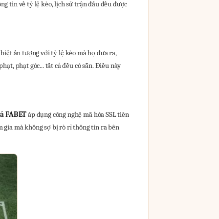
g tin về tỷ lệ kèo, lịch sử trận đấu đều được
c biệt ấn tượng với tỷ lệ kèo mà họ đưa ra,
ạt, phạt góc... tất cả đều có sẵn. Điều này
đá FABET
áp dụng công nghệ mã hóa SSL tiên
 gia mà không sợ bị rò rỉ thông tin ra bên