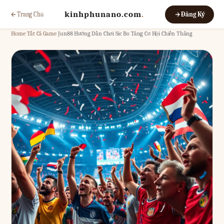
kinhphunano.com
.
Trang Chủ
Đăng Ký
Home
›
Tất Cả Game
›
Jun88 Hướng Dẫn Chơi Sic Bo Tăng Cơ Hội Chiến Thắng