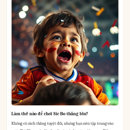
Làm thế nào để chơi Sic Bo thắng lớn?
Không có cách thắng tuyệt đối, nhưng bạn nên tập trung vào