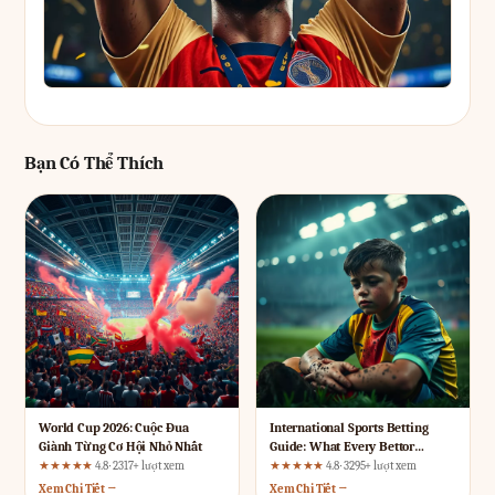
Bạn Có Thể Thích
World Cup 2026: Cuộc Đua
International Sports Betting
Giành Từng Cơ Hội Nhỏ Nhất
Guide: What Every Bettor
Should Know Before Placing a
★★★★★
4.8 · 2317+ lượt xem
★★★★★
4.8 · 3295+ lượt xem
Wager
Xem Chi Tiết →
Xem Chi Tiết →