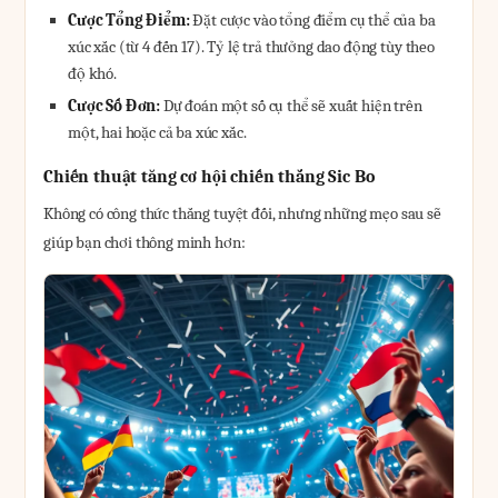
Cược Tổng Điểm:
Đặt cược vào tổng điểm cụ thể của ba
xúc xắc (từ 4 đến 17). Tỷ lệ trả thưởng dao động tùy theo
độ khó.
Cược Số Đơn:
Dự đoán một số cụ thể sẽ xuất hiện trên
một, hai hoặc cả ba xúc xắc.
Chiến thuật tăng cơ hội chiến thắng Sic Bo
Không có công thức thắng tuyệt đối, nhưng những mẹo sau sẽ
giúp bạn chơi thông minh hơn: