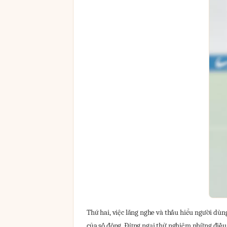
Thứ hai, việc lắng nghe và thấu hiểu người dù
của số đông. Đừng ngại thử nghiệm những điều 