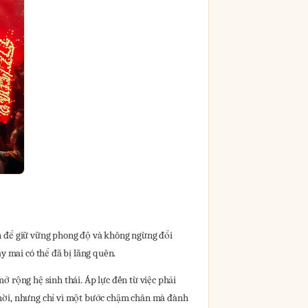
ến để giữ vững phong độ và không ngừng đổi
 mai có thể đã bị lãng quên.
ở rộng hệ sinh thái. Áp lực đến từ việc phải
 thời, nhưng chỉ vì một bước chậm chân mà đành