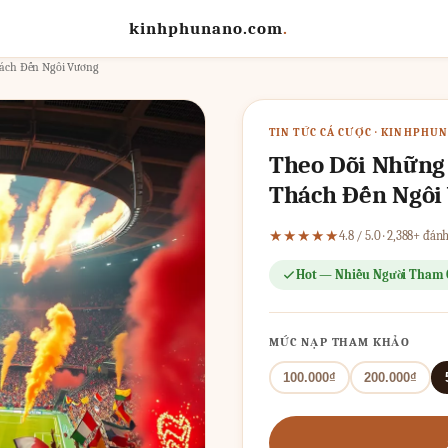
kinhphunano.com
.
ách Đến Ngôi Vương
TIN TỨC CÁ CƯỢC · KINHPHU
Theo Dõi Những
Thách Đến Ngôi
★★★★★
4.8 / 5.0 · 2,388+ đá
Hot — Nhiều Người Tham 
MỨC NẠP THAM KHẢO
100.000₫
200.000₫