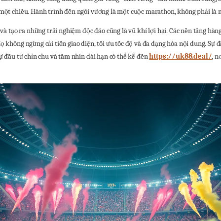
một chiều. Hành trình đến ngôi vương là một cuộc marathon, không phải là 
 và tạo ra những trải nghiệm độc đáo cũng là vũ khí lợi hại. Các nền tảng h
 không ngừng cải tiến giao diện, tối ưu tốc độ và đa dạng hóa nội dung. Sự đ
ự đầu tư chỉn chu và tầm nhìn dài hạn có thể kể đến
https://uk88.deal/
, n