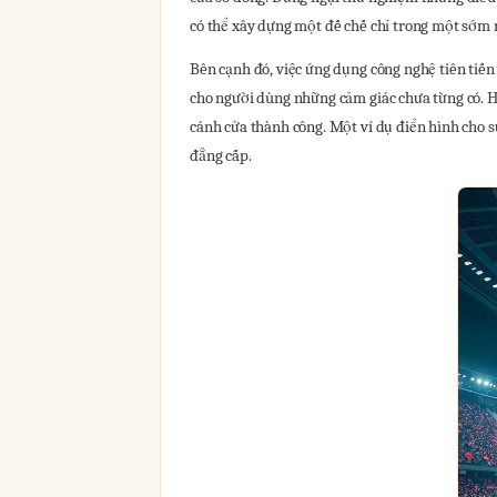
có thể xây dựng một đế chế chỉ trong một sớm 
Bên cạnh đó, việc ứng dụng công nghệ tiên tiến
cho người dùng những cảm giác chưa từng có. Họ
cánh cửa thành công. Một ví dụ điển hình cho s
đẳng cấp.