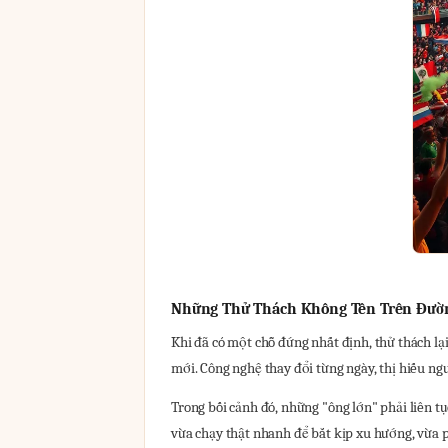
Những Thử Thách Không Tên Trên Đườ
Khi đã có một chỗ đứng nhất định, thử thách lạ
mới. Công nghệ thay đổi từng ngày, thị hiếu n
Trong bối cảnh đó, những "ông lớn" phải liên tụ
vừa chạy thật nhanh để bắt kịp xu hướng, vừa p