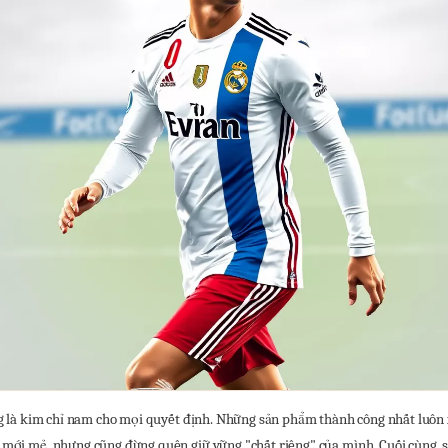
ng là kim chỉ nam cho mọi quyết định. Những sản phẩm thành công nhất luôn
mới mẻ, nhưng cũng đừng quên giữ vững "chất riêng" của mình. Cuối cùng, sự