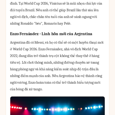
đinh. Tại World Cup 2026, Vinicius sẽ là mũi nhọn chủ lực của
đội tuyển Brazil. Nếu anh có thể giúp Brazil lần thứ sáu lên
ngôi vô địch, chắc chắn tên tuổi của anh sẽ sánh ngang với
những Ronaldo "béo", Romario hay Pelé.
Enzo Fernández - Linh hồn mới của Argentina
Argentina đã có Messi, và họ có thể sẽ có một huyền thoại mới
ở World Cup 2026. Enzo Fernández, nhà vô địch World Cup
2022, đang dần trở thành trụ cột không thể thay thế ở hàng
tiền vệ. Lối chơi thông minh, những đường chuyền xé toang
hàng phòng ngự và khả năng kiểm soát nhịp độ trận đấu là
những điểm mạnh của anh. Nếu Argentina bảo vệ thành công
ngôi vương, Enzo hoàn toàn có thể trở thành biểu tượng mới
của bóng đá xứ tango.