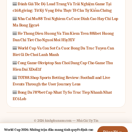
🎰
Đánh Giá Tốc Độ Load Trang Và Trải Nghiệm Game Tại
c168.giving: Từ Kỳ Vọng Đến Thực Tế Cần Tự Kiểm Chứng
🎰
Nha Cai Mu88 Trai Nghiem Ca Cuoc Dinh Cao Hay Chi Lop
Ma Bong Jjgca4
🎰
He Thong Dieu Huong Va Tim Kiem Tren 88ibet Huong
Dan Chi Tiet Cho Nguoi Moi H5y2EV
🎰
World Cup Va Con Sot Ca Cuoc Bong Da Truc Tuyen Can
Biet Gi De Choi Lanh Manh
🎰
Cong Game Okviptop San Choi Dang Cap Cho Game Thu
Hien Dai XDoE1f
🎰
TOT88.Shop Sports Betting Review: Football and Live
Events Through the User Journey Lens
🎰
Bong Da 789bet Cap Nhat Ty So Truc Tiep Nhanh Nhat
EC6Lob
© 2026 kinhphunano.com — Nhà Cái Uy Tín
Contact
·
Chính Sách Giao Dịch
·
Chính Sách Hoàn Trả
·
Chính Sách Bảo Mật
·
Điều
World Cup 2026: Những trận đấu mang tính quyết định cao