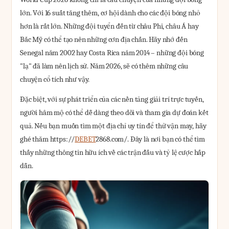
lớn. Với 16 suất tăng thêm, cơ hội dành cho các đội bóng nhỏ
hơn là rất lớn. Những đội tuyển đến từ châu Phi, châu Á hay
Bắc Mỹ có thể tạo nên những cơn địa chấn. Hãy nhớ đến
Senegal năm 2002 hay Costa Rica năm 2014 – những đội bóng
"lạ" đã làm nên lịch sử. Năm 2026, sẽ có thêm những câu
chuyện cổ tích như vậy.
Đặc biệt, với sự phát triển của các nền tảng giải trí trực tuyến,
người hâm mộ có thể dễ dàng theo dõi và tham gia dự đoán kết
quả. Nếu bạn muốn tìm một địa chỉ uy tín để thử vận may, hãy
ghé thăm https://
DEBET
2868.com/. Đây là nơi bạn có thể tìm
thấy những thông tin hữu ích về các trận đấu và tỷ lệ cược hấp
dẫn.