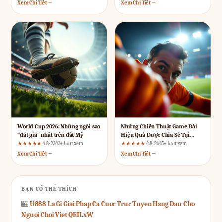
Xem Chi Tiết →
Xem Chi Tiết →
World Cup 2026: Những ngôi sao
Những Chiến Thuật Game Bài
“đắt giá” nhất trên đất Mỹ
Hiệu Quả Được Chia Sẻ Tại
Fun88.social
★★★★★
4.8 · 2343+ lượt xem
★★★★★
4.8 · 2645+ lượt xem
Xem Chi Tiết →
Xem Chi Tiết →
BẠN CÓ THỂ THÍCH
🎰
U888 La Gi Giai Phap Ca Cuoc Truc Tuyen Hang Dau Cho
Nguoi Choi Viet QEILxW