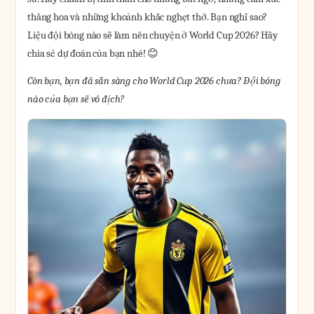
thăng hoa và những khoảnh khắc nghẹt thở. Bạn nghĩ sao?
Liệu đội bóng nào sẽ làm nên chuyện ở World Cup 2026? Hãy
chia sẻ dự đoán của bạn nhé! 😊
Còn bạn, bạn đã sẵn sàng cho World Cup 2026 chưa? Đội bóng
nào của bạn sẽ vô địch?