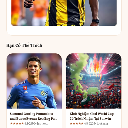
Bạn Có Thể Thích
Seasonal Gaming Promotions
Kinh Nghiệm Chơi World Cup
and Bonus Events: Reading Past
Có Trách Nhiệm Tại Sunwin
the Headlines
★★★★★
4.8 · 2490+ lượt xem
★★★★★
4.8 · 3205+ lượt xem