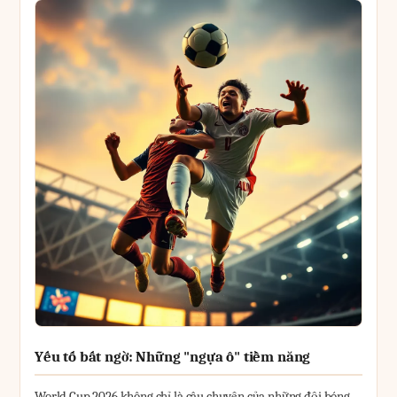
Yếu tố bất ngờ: Những "ngựa ô" tiềm năng
World Cup 2026 không chỉ là câu chuyện của những đội bóng